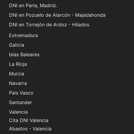
DNI en Parla, Madrid.
DNI en Pozuelo de Alarcón - Majadahonda
DNI en Torrejón de Ardoz - Hilados
Extremadura
Galicia
Islas Baleares
La Rioja
Murcia
Navarra
Pais Vasco
Santander
Valencia
Cita DNI Valencia
Abastos - Valencia