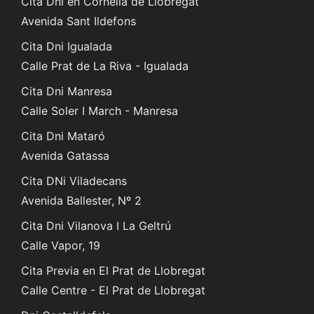
Cita Dni en Cornellà de Llobregat
Avenida Sant Ildefons
Cita Dni Igualada
Calle Prat de La Riva - Igualada
Cita Dni Manresa
Calle Soler I March - Manresa
Cita Dni Mataró
Avenida Gatassa
Cita DNi Viladecans
Avenida Ballester, Nº 2
Cita Dni Vilanova I La Geltrú
Calle Vapor, 19
Cita Previa en El Prat de Llobregat
Calle Centre - El Prat de Llobregat