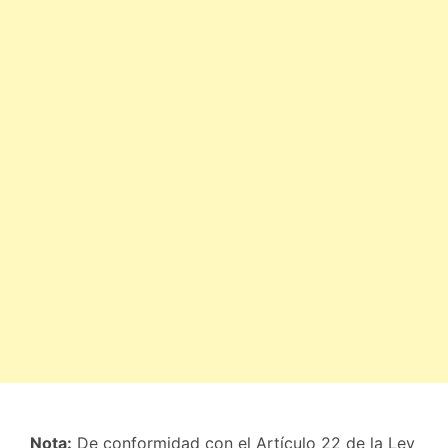
Nota:
De conformidad con el Artículo 22 de la Ley