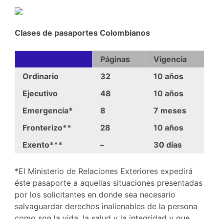
Clases de pasaportes Colombianos
Páginas
Vigencia
Ordinario
32
10 años
Ejecutivo
48
10 años
Emergencia*
8
7 meses
Fronterizo**
28
10 años
Exento***
–
30 días
*El Ministerio de Relaciones Exteriores expedirá
éste pasaporte a aquellas situaciones presentadas
por los solicitantes en donde sea necesario
salvaguardar derechos inalienables de la persona
como son la vida, la salud y la integridad y que