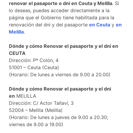
renovar el pasaporte o dni en Ceuta y Melilla
. Si
lo deseas, puedes
acceder
directamente a la
página que el Gobierno tiene habilitada para la
renovación del dni y del pasaporte
en Ceuta
y
en
Melilla
.
Dónde y cómo Renovar el pasaporte y el dni
en
CEUTA
Dirección: Pº Colón, 4
51001 – Ceuta (Ceuta)
(Horario: De lunes a viernes de 9.00 a 20.00)
Dónde y cómo Renovar el pasaporte y el dni
en
MELILLA
Dirección: C/ Actor Tallaví, 3
52004 – Melilla (Melilla)
(Horario: De lunes a jueves de 9.00 a 20.30;
viernes de 9.00 a 19.00)