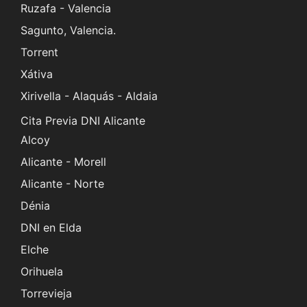
Ruzafa - Valencia
Sagunto, Valencia.
Torrent
Xátiva
Xirivella - Alaquás - Aldaia
Cita Previa DNI Alicante
Alcoy
Alicante - Morell
Alicante - Norte
Dénia
DNI en Elda
Elche
Orihuela
Torrevieja