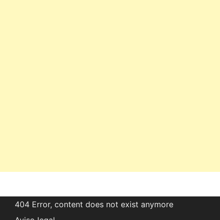
404 Error, content does not exist anymore