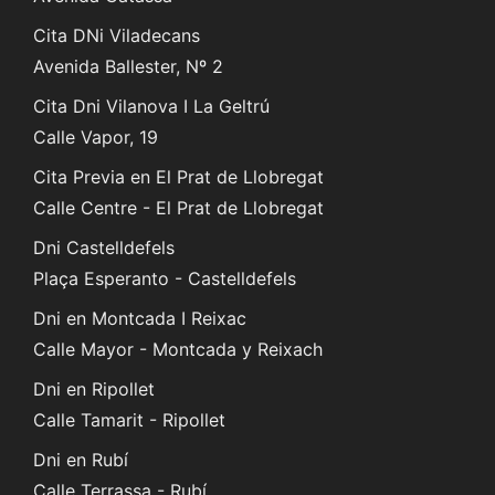
Cita DNi Viladecans
Avenida Ballester, Nº 2
Cita Dni Vilanova I La Geltrú
Calle Vapor, 19
Cita Previa en El Prat de Llobregat
Calle Centre - El Prat de Llobregat
Dni Castelldefels
Plaça Esperanto - Castelldefels
Dni en Montcada I Reixac
Calle Mayor - Montcada y Reixach
Dni en Ripollet
Calle Tamarit - Ripollet
Dni en Rubí
Calle Terrassa - Rubí