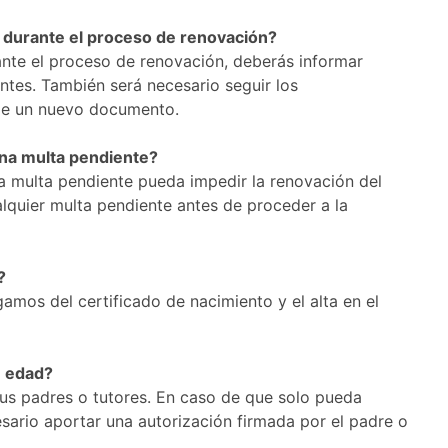
 durante el proceso de renovación?
ante el proceso de renovación, deberás informar
tes. También será necesario seguir los
 de un nuevo documento.
una multa pendiente?
a multa pendiente pueda impedir la renovación del
lquier multa pendiente antes de proceder a la
?
amos del certificado de nacimiento y el alta en el
e edad?
s padres o tutores. En caso de que solo pueda
ario aportar una autorización firmada por el padre o