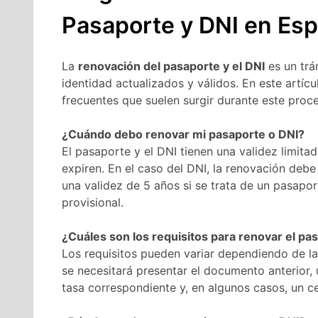
Pasaporte y DNI en Es
La
renovación del pasaporte y el DNI
es un trá
identidad actualizados y válidos. En este artí
frecuentes que suelen surgir durante este proc
¿Cuándo debo renovar mi pasaporte o DNI?
El pasaporte y el DNI tienen una validez limita
expiren. En el caso del DNI, la renovación deb
una validez de 5 años si se trata de un pasapor
provisional.
¿Cuáles son los requisitos para renovar el pa
Los requisitos pueden variar dependiendo de la
se necesitará presentar el documento anterior, u
tasa correspondiente y, en algunos casos, un 