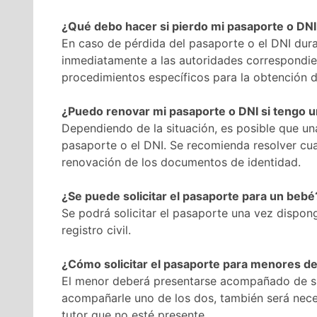
¿Qué debo hacer si pierdo mi pasaporte o DNI
En caso de pérdida del pasaporte o el DNI dur
inmediatamente a las autoridades correspondien
procedimientos específicos para la obtención
¿Puedo renovar mi pasaporte o DNI si tengo 
Dependiendo de la situación, es posible que un
pasaporte o el DNI. Se recomienda resolver cua
renovación de los documentos de identidad.
¿Se puede solicitar el pasaporte para un bebé
Se podrá solicitar el pasaporte una vez dispong
registro civil.
¿Cómo solicitar el pasaporte para menores d
El menor deberá presentarse acompañado de su
acompañarle uno de los dos, también será neces
tutor que no esté presente.