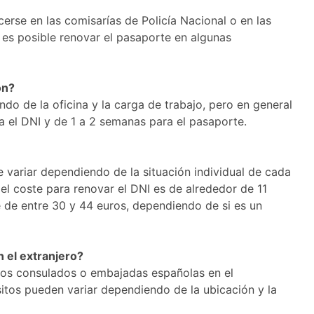
erse en las comisarías de Policía Nacional o en las
 es posible renovar el pasaporte en algunas
ón?
do de la oficina y la carga de trabajo, pero en general
a el DNI y de 1 a 2 semanas para el pasaporte.
e variar dependiendo de la situación individual de cada
el coste para renovar el DNI es de alrededor de 11
e de entre 30 y 44 euros, dependiendo de si es un
 el extranjero?
n los consulados o embajadas españolas en el
sitos pueden variar dependiendo de la ubicación y la