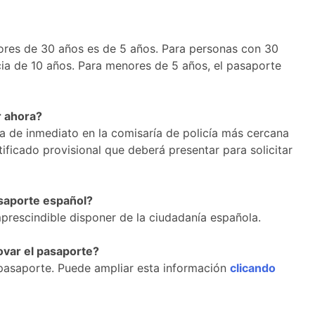
ores de 30 años es de 5 años. Para personas con 30
cia de 10 años. Para menores de 5 años, el pasaporte
r ahora?
a de inmediato en la comisaría de policía más cercana
tificado provisional que deberá presentar para solicitar
saporte español?
mprescindible disponer de la ciudadanía española.
novar el pasaporte?
e pasaporte. Puede ampliar esta información
clicando