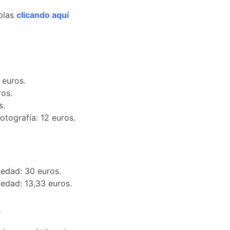
olas
clicando aquí
 euros.
os.
s.
tografía: 12 euros.
edad: 30 euros.
edad: 13,33 euros.
m