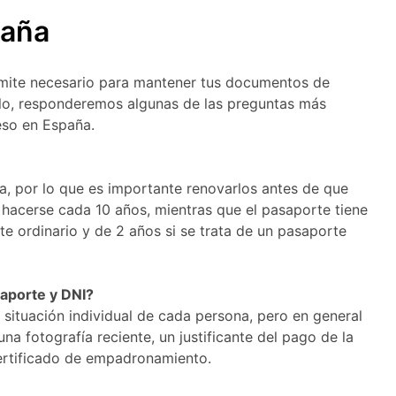
paña
mite necesario para mantener tus documentos de
culo, responderemos algunas de las preguntas más
eso en España.
da, por lo que es importante renovarlos antes de que
e hacerse cada 10 años, mientras que el pasaporte tiene
te ordinario y de 2 años si se trata de un pasaporte
saporte y DNI?
 situación individual de cada persona, pero en general
na fotografía reciente, un justificante del pago de la
certificado de empadronamiento.