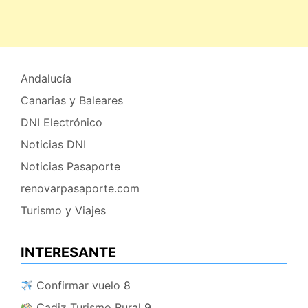
Andalucía
Canarias y Baleares
DNI Electrónico
Noticias DNI
Noticias Pasaporte
renovarpasaporte.com
Turismo y Viajes
INTERESANTE
​ Confirmar vuelo
8
​ Cadiz Turismo Rural
9