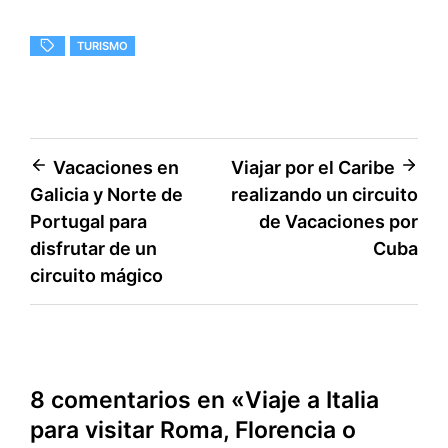
TURISMO
Navegación
Vacaciones en
Viajar por el Caribe
Galicia y Norte de
realizando un circuito
de
Portugal para
de Vacaciones por
entradas
disfrutar de un
Cuba
circuito mágico
8 comentarios en «
Viaje a Italia
para visitar Roma, Florencia o