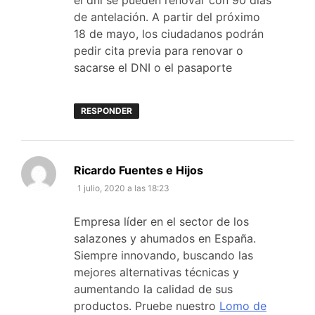
el dni se pueden renovar con 90 días
de antelación. A partir del próximo
18 de mayo, los ciudadanos podrán
pedir cita previa para renovar o
sacarse el DNI o el pasaporte
RESPONDER
dice:
Ricardo Fuentes e Hijos
1 julio, 2020 a las 18:23
Empresa líder en el sector de los
salazones y ahumados en España.
Siempre innovando, buscando las
mejores alternativas técnicas y
aumentando la calidad de sus
productos. Pruebe nuestro
Lomo de