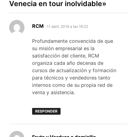
Venecia en tour inolvidable
»
dice:
RCM
11 abril, 2019 a las 16:22
Profundamente convencida de que
su misión empresarial es la
satisfacción del cliente, RCM
organiza cada año decenas de
cursos de actualización y formación
para técnicos y vendedores tanto
internos como de su propia red de
venta y asistencia.
RESPONDER
dice: