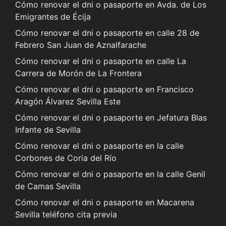
Cómo renovar el dni o pasaporte en Avda. de Los
Emigrantes de Écija
Cómo renovar el dni o pasaporte en calle 28 de
Febrero San Juan de Aznalfarache
Cómo renovar el dni o pasaporte en calle La
Carrera de Morón de La Frontera
Cómo renovar el dni o pasaporte en Francisco
Aragón Álvarez Sevilla Este
Cómo renovar el dni o pasaporte en Jefatura Blas
Infante de Sevilla
Cómo renovar el dni o pasaporte en la calle
Corbones de Coria del Río
Cómo renovar el dni o pasaporte en la calle Genil
de Camas Sevilla
Cómo renovar el dni o pasaporte en Macarena
Sevilla teléfono cita previa